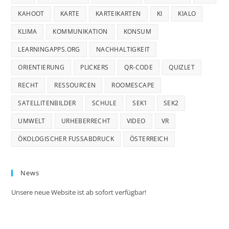
KAHOOT
KARTE
KARTEIKARTEN
KI
KIALO
KLIMA
KOMMUNIKATION
KONSUM
LEARNINGAPPS.ORG
NACHHALTIGKEIT
ORIENTIERUNG
PLICKERS
QR-CODE
QUIZLET
RECHT
RESSOURCEN
ROOMESCAPE
SATELLITENBILDER
SCHULE
SEK1
SEK2
UMWELT
URHEBERRECHT
VIDEO
VR
ÖKOLOGISCHER FUSSABDRUCK
ÖSTERREICH
News
Unsere neue Website ist ab sofort verfügbar!