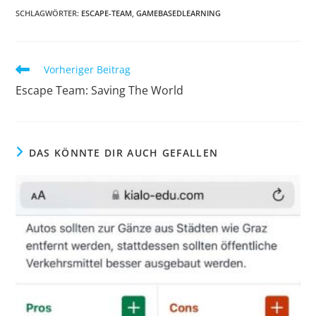
SCHLAGWÖRTER
:
ESCAPE-TEAM
,
GAMEBASEDLEARNING
Weitere
Vorheriger Beitrag
Artikel
Escape Team: Saving The World
ansehen
DAS KÖNNTE DIR AUCH GEFALLEN