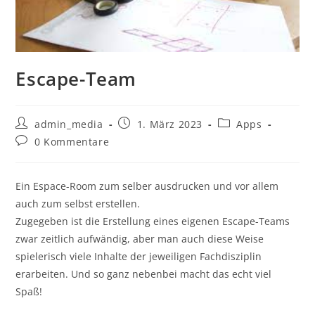
Escape-Team
Beitrags-
Beitrag
Beitrags-
admin_media
1. März 2023
Apps
Autor:
veröffentlicht:
Kategorie:
Beitrags-
0 Kommentare
Kommentare:
Ein Espace-Room zum selber ausdrucken und vor allem
auch zum selbst erstellen.
Zugegeben ist die Erstellung eines eigenen Escape-Teams
zwar zeitlich aufwändig, aber man auch diese Weise
spielerisch viele Inhalte der jeweiligen Fachdisziplin
erarbeiten. Und so ganz nebenbei macht das echt viel
Spaß!