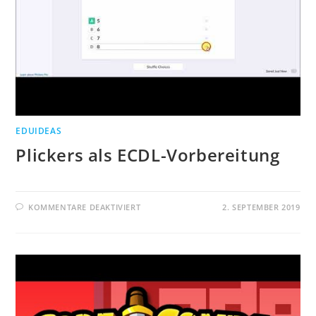
EDUIDEAS
Plickers als ECDL-Vorbereitung
FÜR
KOMMENTARE DEAKTIVIERT
2. SEPTEMBER 2019
PLICKERS
ALS
ECDL-
VORBEREITUNG