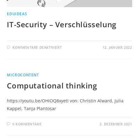
EDUIDEAS
IT-Security – Verschlüsselung
FÜR
KOMMENTARE DEAKTIVIERT
12. JANUAR 2022
IT-
SECURITY
–
VERSCHLÜSSELUNG
MICROCONTENT
Computational thinking
https://youtu.be/OHiOQ8xyetI von: Christin Alward, Julia
Kappel, Tanja Plantosar
0 KOMMENTARE
2. DEZEMBER 2021