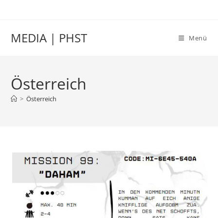
Zum
Inhalt
springen
MEDIA | PHST
Menü
Österreich
>
Österreich