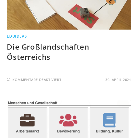
EDUIDEAS
Die Großlandschaften
Österreichs
FÜR
KOMMENTARE DEAKTIVIERT
30. APRIL 2021
DIE
GROSSLANDSCHAFTEN Ö
STERREICHS