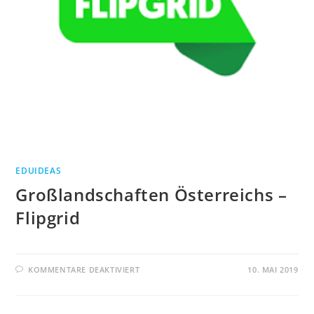
EDUIDEAS
Großlandschaften Österreichs –
Flipgrid
FÜR
KOMMENTARE DEAKTIVIERT
10. MAI 2019
GROSSLANDSCHAFTEN Ö
STERREICHS –
F
LIPGRID