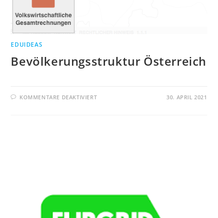
EDUIDEAS
Bevölkerungsstruktur Österreich
FÜR
KOMMENTARE DEAKTIVIERT
30. APRIL 2021
BEVÖLKERUNGSSTRUKTUR
ÖSTERREICH