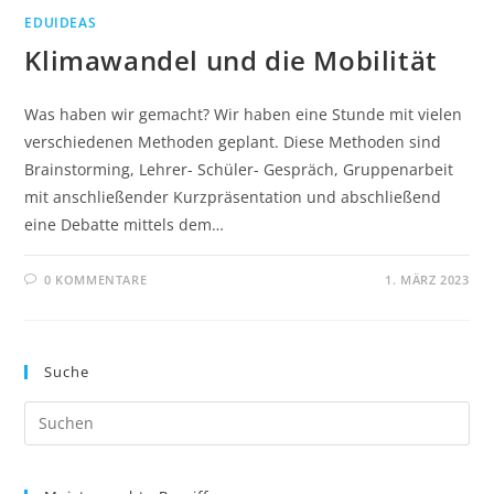
EDUIDEAS
Klimawandel und die Mobilität
Was haben wir gemacht? Wir haben eine Stunde mit vielen
verschiedenen Methoden geplant. Diese Methoden sind
Brainstorming, Lehrer- Schüler- Gespräch, Gruppenarbeit
mit anschließender Kurzpräsentation und abschließend
eine Debatte mittels dem…
0 KOMMENTARE
1. MÄRZ 2023
Suche
Pre
Es
to