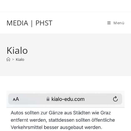
Zum
Inhalt
springen
MEDIA | PHST
Menü
Kialo
>
Kialo